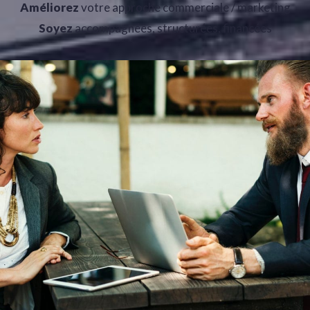
Améliorez
votre approche commerciale / marketing
Soyez
accompagnées, structurées, financées