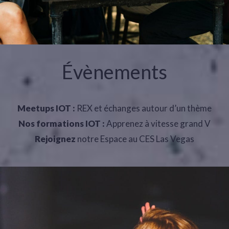
Évènements
Meetups IOT :
REX et échanges autour d’un thème
Nos formations IOT :
Apprenez à vitesse grand V
Rejoignez
notre Espace au CES Las Vegas