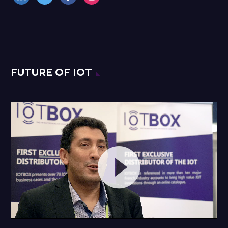
FUTURE OF IOT
Lecteur
vidéo